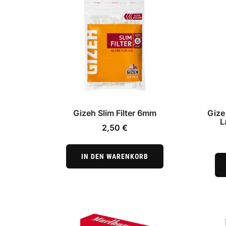
Gizeh Slim Filter 6mm
Gize
L
2,50
€
IN DEN WARENKORB