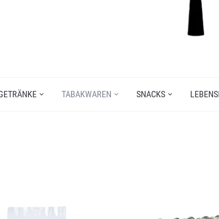
GETRÄNKE
TABAKWAREN
SNACKS
LEBENS