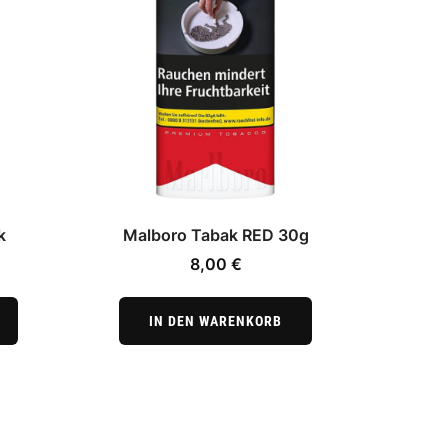
k
Malboro Tabak RED 30g
8,00
€
IN DEN WARENKORB