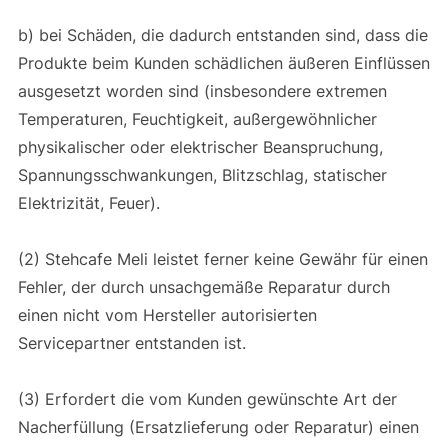
b) bei Schäden, die dadurch entstanden sind, dass die
Produkte beim Kunden schädlichen äußeren Einflüssen
ausgesetzt worden sind (insbesondere extremen
Temperaturen, Feuchtigkeit, außergewöhnlicher
physikalischer oder elektrischer Beanspruchung,
Spannungsschwankungen, Blitzschlag, statischer
Elektrizität, Feuer).
(2) Stehcafe Meli leistet ferner keine Gewähr für einen
Fehler, der durch unsachgemäße Reparatur durch
einen nicht vom Hersteller autorisierten
Servicepartner entstanden ist.
(3) Erfordert die vom Kunden gewünschte Art der
Nacherfüllung (Ersatzlieferung oder Reparatur) einen