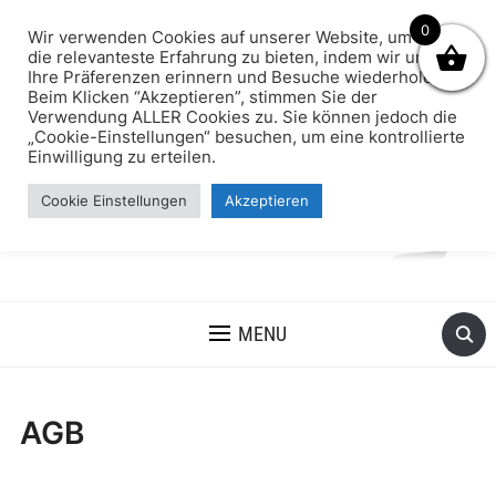
0
Wir verwenden Cookies auf unserer Website, um Ihnen
die relevanteste Erfahrung zu bieten, indem wir uns an
Ihre Präferenzen erinnern und Besuche wiederholen.
Beim Klicken “Akzeptieren”, stimmen Sie der
Verwendung ALLER Cookies zu. Sie können jedoch die
„Cookie-Einstellungen“ besuchen, um eine kontrollierte
Einwilligung zu erteilen.
Cookie Einstellungen
Akzeptieren
MENU
AGB