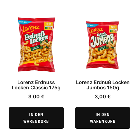
Lorenz Erdnuss
Lorenz Erdnuß Locken
Locken Classic 175g
Jumbos 150g
3,00
€
3,00
€
IN DEN
IN DEN
WARENKORB
WARENKORB