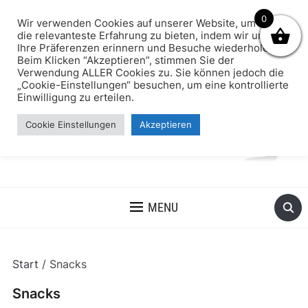
0
Wir verwenden Cookies auf unserer Website, um Ihnen
die relevanteste Erfahrung zu bieten, indem wir uns an
Ihre Präferenzen erinnern und Besuche wiederholen.
Beim Klicken “Akzeptieren”, stimmen Sie der
Verwendung ALLER Cookies zu. Sie können jedoch die
„Cookie-Einstellungen“ besuchen, um eine kontrollierte
Einwilligung zu erteilen.
Cookie Einstellungen
Akzeptieren
MENU
Start
/ Snacks
Snacks