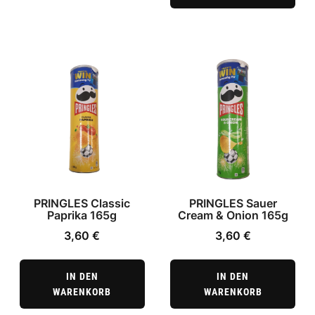
PRINGLES Classic
PRINGLES Sauer
Paprika 165g
Cream & Onion 165g
3,60
€
3,60
€
IN DEN
IN DEN
WARENKORB
WARENKORB