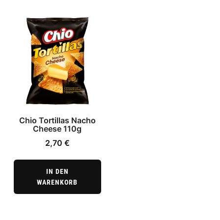
Chio Tortillas Nacho
Cheese 110g
2,70
€
IN DEN
WARENKORB