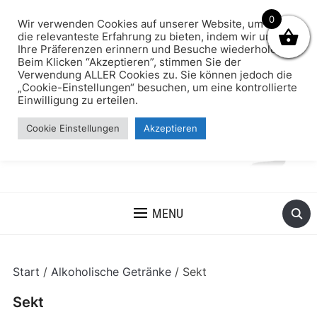
0
Wir verwenden Cookies auf unserer Website, um Ihnen
die relevanteste Erfahrung zu bieten, indem wir uns an
Ihre Präferenzen erinnern und Besuche wiederholen.
Beim Klicken “Akzeptieren”, stimmen Sie der
Verwendung ALLER Cookies zu. Sie können jedoch die
„Cookie-Einstellungen“ besuchen, um eine kontrollierte
Einwilligung zu erteilen.
Cookie Einstellungen
Akzeptieren
MENU
Start
/
Alkoholische Getränke
/ Sekt
Sekt