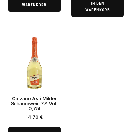
IN DEN
WARENKORB
WARENKORB
Cinzano Asti Milder
Schaumwein 7% Vol.
0,75l
14,70
€