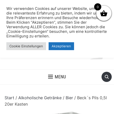
0
Wir verwenden Cookies auf unserer Website, um Ihnen
die relevanteste Erfahrung zu bieten, indem wir uns an
Ihre Präferenzen erinnern und Besuche wiederholen.
Beim Klicken “Akzeptieren”, stimmen Sie der
Verwendung ALLER Cookies zu. Sie können jedoch die
„Cookie-Einstellungen“ besuchen, um eine kontrollierte
Einwilligung zu erteilen.
Cookie Einstellungen
Akzeptieren
MENU
Start
/
Alkoholische Getränke
/
Bier
/ Beck´s Pils 0,5l
20er Kasten