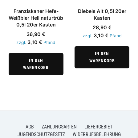
Franziskaner Hefe-
Diebels Alt 0,5l 20er
Weißbier Hell naturtrüb
Kasten
0,5l 20er Kasten
28,90
€
36,90
€
3,10
€
zzgl.
Pfand
3,10
€
zzgl.
Pfand
IN DEN
IN DEN
WARENKORB
WARENKORB
AGB
ZAHLUNGSARTEN
LIEFERGEBIET
JUGENDSCHUTZGESETZ
WIDERRUFSBELEHRUNG