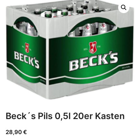
Beck´s Pils 0,5l 20er Kasten
28,90
€