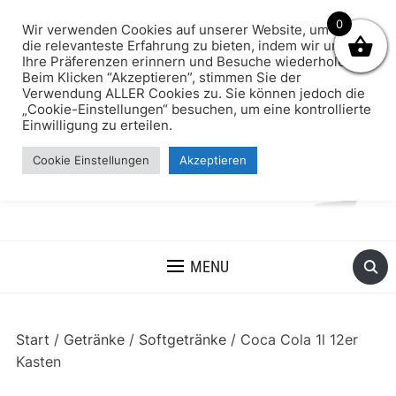
0
Wir verwenden Cookies auf unserer Website, um Ihnen
die relevanteste Erfahrung zu bieten, indem wir uns an
Ihre Präferenzen erinnern und Besuche wiederholen.
Beim Klicken “Akzeptieren”, stimmen Sie der
Verwendung ALLER Cookies zu. Sie können jedoch die
„Cookie-Einstellungen“ besuchen, um eine kontrollierte
Einwilligung zu erteilen.
Cookie Einstellungen
Akzeptieren
MENU
Start
/
Getränke
/
Softgetränke
/ Coca Cola 1l 12er
Kasten