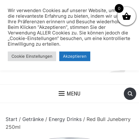
0
Wir verwenden Cookies auf unserer Website, um Ihnen
die relevanteste Erfahrung zu bieten, indem wir uns an
Ihre Präferenzen erinnern und Besuche wiederholen.
Beim Klicken “Akzeptieren”, stimmen Sie der
Verwendung ALLER Cookies zu. Sie können jedoch die
„Cookie-Einstellungen“ besuchen, um eine kontrollierte
Einwilligung zu erteilen.
Cookie Einstellungen
Akzeptieren
MENU
Start
/
Getränke
/
Energy Drinks
/ Red Bull Juneberry
250ml