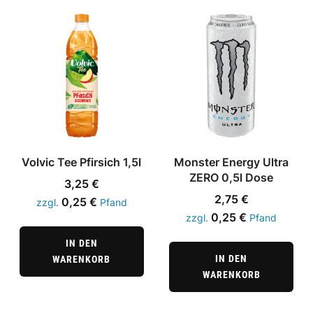
Volvic Tee Pfirsich 1,5l
Monster Energy Ultra
ZERO 0,5l Dose
3,25
€
2,75
€
0,25
€
zzgl.
Pfand
0,25
€
zzgl.
Pfand
IN DEN
IN DEN
WARENKORB
WARENKORB