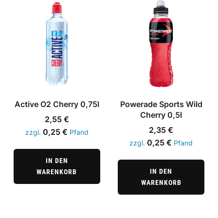
Active O2 Cherry 0,75l
Powerade Sports Wild
Cherry 0,5l
2,55
€
2,35
€
0,25
€
zzgl.
Pfand
0,25
€
zzgl.
Pfand
IN DEN
IN DEN
WARENKORB
WARENKORB