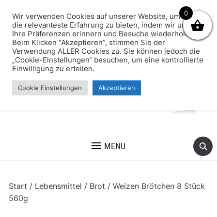
0
Wir verwenden Cookies auf unserer Website, um Ihnen
die relevanteste Erfahrung zu bieten, indem wir uns an
Ihre Präferenzen erinnern und Besuche wiederholen.
Beim Klicken “Akzeptieren”, stimmen Sie der
Verwendung ALLER Cookies zu. Sie können jedoch die
„Cookie-Einstellungen“ besuchen, um eine kontrollierte
Einwilligung zu erteilen.
Cookie Einstellungen
Akzeptieren
MENU
Start
/
Lebensmittel
/
Brot
/ Weizen Brötchen 8 Stück
560g