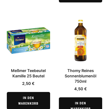
Meßmer Teebeutel
Thomy Reines
Kamille 25 Beutel
Sonnenblumenöl
750ml
2,50
€
4,50
€
IN DEN
IN DEN
WARENKORB
WARENKORB