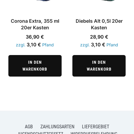
Corona Extra, 355 ml
Diebels Alt 0,5l 20er
20er Kasten
Kasten
36,90
€
28,90
€
3,10
€
3,10
€
zzgl.
Pfand
zzgl.
Pfand
IN DEN
IN DEN
WARENKORB
WARENKORB
AGB
ZAHLUNGSARTEN
LIEFERGEBIET