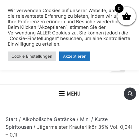
0
Wir verwenden Cookies auf unserer Website, um Ihnen
die relevanteste Erfahrung zu bieten, indem wir uns an
Ihre Präferenzen erinnern und Besuche wiederholen.
Beim Klicken “Akzeptieren”, stimmen Sie der
Verwendung ALLER Cookies zu. Sie können jedoch die
„Cookie-Einstellungen“ besuchen, um eine kontrollierte
Einwilligung zu erteilen.
Cookie Einstellungen
Akzeptieren
MENU
Start
/
Alkoholische Getränke
/
Mini / Kurze
Spiritousen
/ Jägermeister Kräuterlikör 35% Vol. 0,04l
– 0,1l